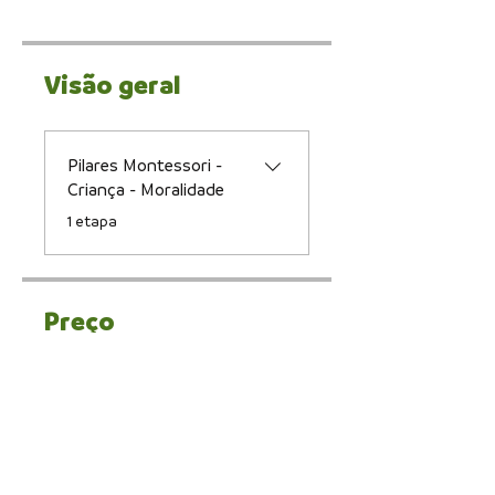
Visão geral
Pilares Montessori -
Criança - Moralidade
.
1 etapa
Preço
Pagamento único
R$ 9,90