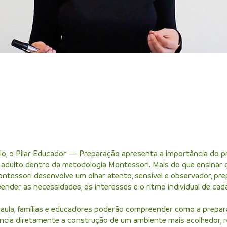
o, o Pilar Educador — Preparação apresenta a importância do p
 adulto dentro da metodologia Montessori. Mais do que ensinar 
ntessori desenvolve um olhar atento, sensível e observador, pr
nder as necessidades, os interesses e o ritmo individual de cada
 aula, famílias e educadores poderão compreender como a prepa
encia diretamente a construção de um ambiente mais acolhedor, 