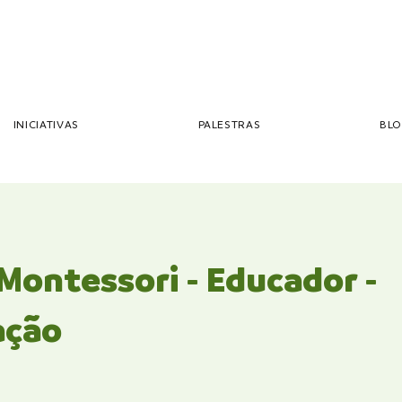
INICIATIVAS
PALESTRAS
BL
 Montessori - Educador -
ação