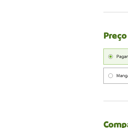
Preço
Pagam
Mang
Compa