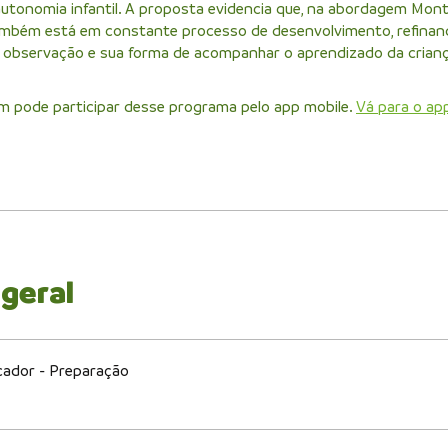
autonomia infantil. A proposta evidencia que, na abordagem Mont
mbém está em constante processo de desenvolvimento, refinan
a observação e sua forma de acompanhar o aprendizado da crianç
 pode participar desse programa pelo app mobile.
Vá para o ap
 geral
cador - Preparação