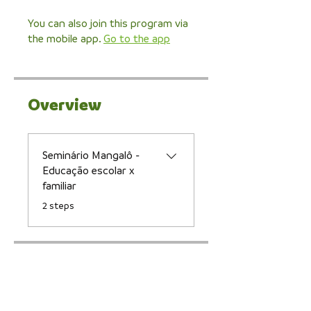
You can also join this program via
the mobile app.
Go to the app
Overview
Seminário Mangalô -
Educação escolar x
familiar
.
2 steps
Price