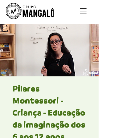
Pilares
Montessori -
Criança - Educação
da imaginação dos
6 aos 12 anos