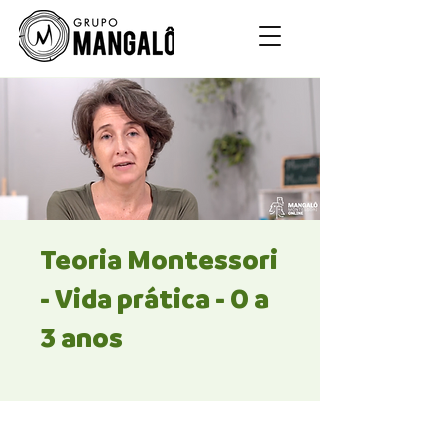
Teoria Montessori
- Vida prática - 0 a
3 anos